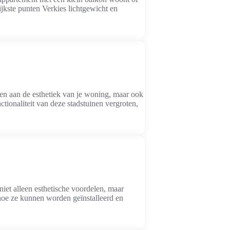
ijkste punten Verkies lichtgewicht en
gen aan de esthetiek van je woning, maar ook
tionaliteit van deze stadstuinen vergroten,
iet alleen esthetische voordelen, maar
 hoe ze kunnen worden geïnstalleerd en