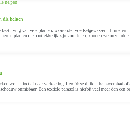
n die helpen
de bestuiving van vele planten, waaronder voedselgewassen. Tuinieren 
emen te planten die aantrekkelijk zijn voor bijen, kunnen we onze tuine
en
eken we instinctief naar verkoeling. Een frisse duik in het zwembad of
schaduw onmisbaar. Een textiele parasol is hierbij veel meer dan een p