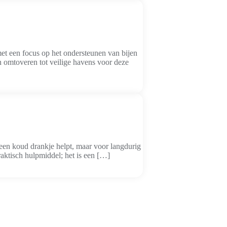
met een focus op het ondersteunen van bijen
n omtoveren tot veilige havens voor deze
 een koud drankje helpt, maar voor langdurig
raktisch hulpmiddel; het is een […]