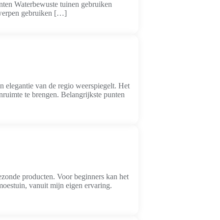
punten Waterbewuste tuinen gebruiken
ntwerpen gebruiken […]
n elegantie van de regio weerspiegelt. Het
enruimte te brengen. Belangrijkste punten
ezonde producten. Voor beginners kan het
moestuin, vanuit mijn eigen ervaring.