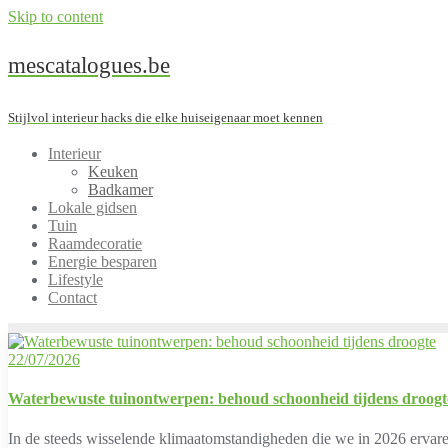
Skip to content
mescatalogues.be
Stijlvol interieur hacks die elke huiseigenaar moet kennen
Interieur
Keuken
Badkamer
Lokale gidsen
Tuin
Raamdecoratie
Energie besparen
Lifestyle
Contact
22/07/2026
Waterbewuste tuinontwerpen: behoud schoonheid tijdens droogt
In de steeds wisselende klimaatomstandigheden die we in 2026 ervaren