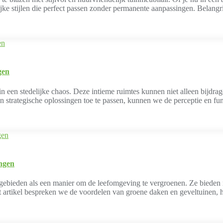
lijke stijlen die perfect passen zonder permanente aanpassingen. Belangr
gen
 een stedelijke chaos. Deze intieme ruimtes kunnen niet alleen bijdra
n strategische oplossingen toe te passen, kunnen we de perceptie en func
ingen
gebieden als een manier om de leefomgeving te vergroenen. Ze bieden n
it artikel bespreken we de voordelen van groene daken en geveltuinen,