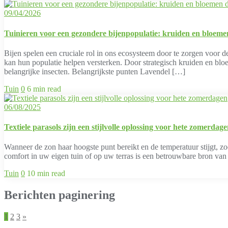
09/04/2026
Tuinieren voor een gezondere bijenpopulatie: kruiden en bloeme
Bijen spelen een cruciale rol in ons ecosysteem door te zorgen voor 
kan hun populatie helpen versterken. Door strategisch kruiden en blo
belangrijke insecten. Belangrijkste punten Lavendel […]
Tuin
0
6 min read
06/08/2025
Textiele parasols zijn een stijlvolle oplossing voor hete zomerdag
Wanneer de zon haar hoogste punt bereikt en de temperatuur stijgt, zo
comfort in uw eigen tuin of op uw terras is een betrouwbare bron van 
Tuin
0
10 min read
Berichten paginering
1
2
3
»