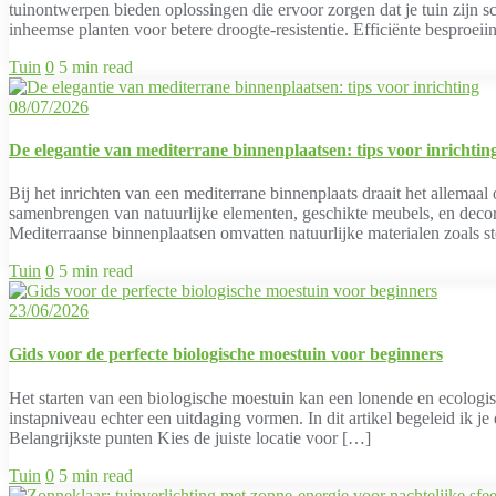
tuinontwerpen bieden oplossingen die ervoor zorgen dat je tuin zijn 
inheemse planten voor betere droogte-resistentie. Efficiënte besproe
Tuin
0
5 min read
08/07/2026
De elegantie van mediterrane binnenplaatsen: tips voor inrichtin
Bij het inrichten van een mediterrane binnenplaats draait het allemaa
samenbrengen van natuurlijke elementen, geschikte meubels, en decorat
Mediterraanse binnenplaatsen omvatten natuurlijke materialen zoals s
Tuin
0
5 min read
23/06/2026
Gids voor de perfecte biologische moestuin voor beginners
Het starten van een biologische moestuin kan een lonende en ecolog
instapniveau echter een uitdaging vormen. In dit artikel begeleid ik j
Belangrijkste punten Kies de juiste locatie voor […]
Tuin
0
5 min read